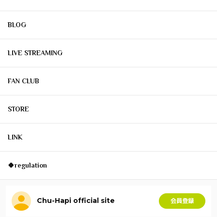
BLOG
LIVE STREAMING
FAN CLUB
STORE
LINK
🍀regulation
Chu-Hapi official site
会員登録