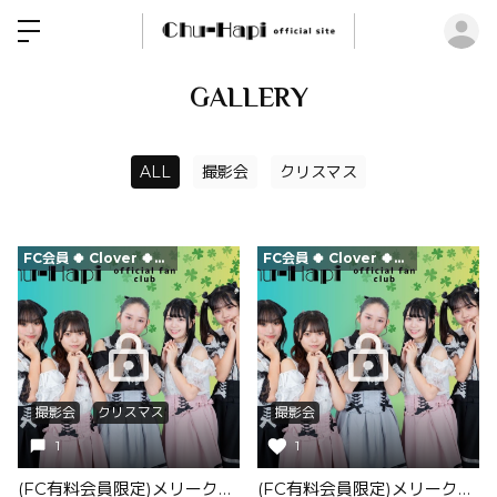
ロ
GALLERY
ALL
撮影会
クリスマス
FC会員 🍀 Clover 🍀限定
FC会員 🍀 Clover 🍀限定
撮影会
クリスマス
撮影会
1
1
(FC有料会員限定)メリークリスマス！12/25画像追加!
(FC有料会員限定)メリークリスマス！