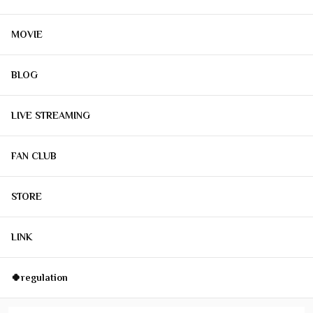
MOVIE
BLOG
LIVE STREAMING
FAN CLUB
STORE
LINK
🍀regulation