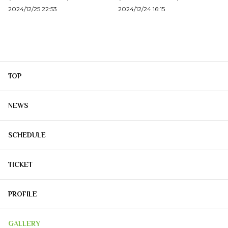
2024/12/25 22:53
2024/12/24 16:15
TOP
NEWS
SCHEDULE
TICKET
PROFILE
GALLERY