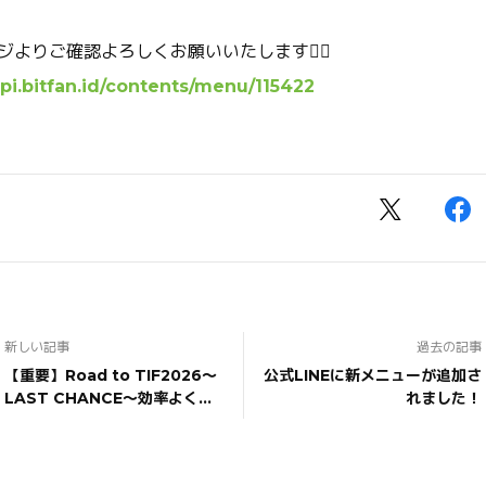
nページよりご確認よろしくお願いいたします🙇‍♀️
api.bitfan.id/contents/menu/115422
新しい記事
過去の記事
【重要】Road to TIF2026〜
公式LINEに新メニューが追加さ
LAST CHANCE〜効率よく応
れました！
援いただくために