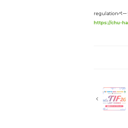
regulatio
https://chu-h