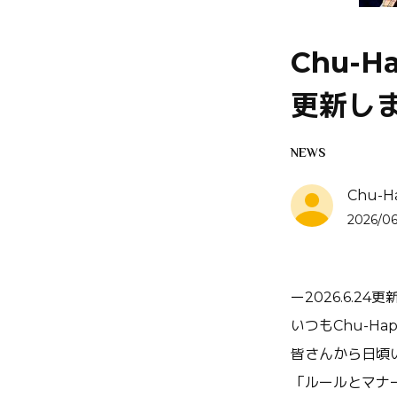
Chu-
更新し
NEWS
Chu-Hap
2026/06
ー2026.6.24更
いつもChu-H
皆さんから日頃
「ルールとマナ