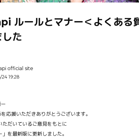
Hapi ルールとマナー＜よくあ
ました
i official site
/24 19:28
新ー
apiを応援いただきありがとうございます。
いただいているご意見をもとに
ー」を最新版に更新しました。