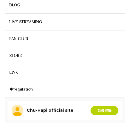
BLOG
LIVE STREAMING
FAN CLUB
STORE
LINK
🍀regulation
Chu-Hapi official site
会員登録