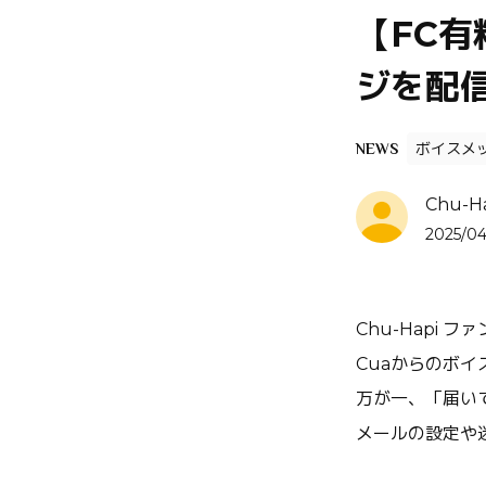
【FC有
ジを配
ボイスメ
NEWS
Chu-Hap
2025/04
Chu-Hapi 
Cuaからのボ
万が一、「届い
メールの設定や