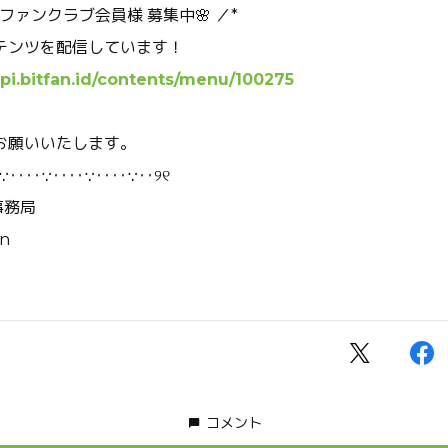
apiファンクラブ会員様 募集中🌸 ／*
テンツを配信しています！
api.bitfan.id/contents/menu/100275
お願いいたします。
∵‥‥∵‥‥∵‥‥∵‥୨୧
事務局
on
コメント