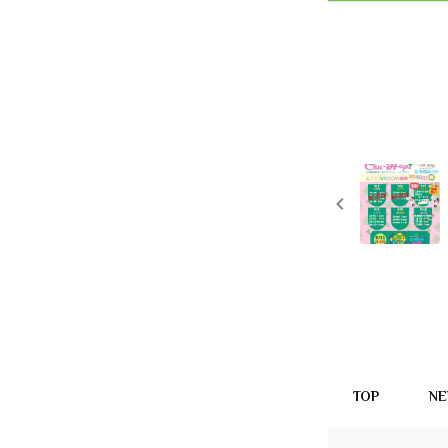
TOP
N