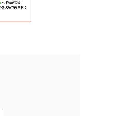
m
へ「希望券種」
由のお客様を優先的に