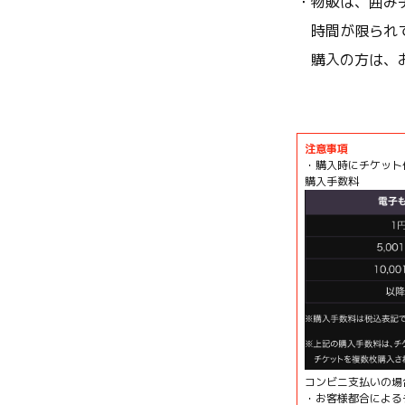
・物販は、囲み
時間が限られて
購入の方は、お
注意事項
・購入時にチケット
購入手数料
コンビニ支払いの場
・お客様都合による