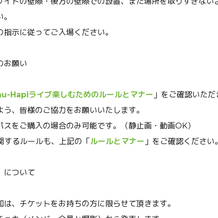
サイドの壁際・後方の壁際での設置、また場所を取りすぎない
い。
の指示に従ってご入場ください。
のお願い
hu-Hapiライブ楽しむためのルールとマナー
」をご確認いただ
よう、皆様のご協力をお願いいたします。
パスをご購入の場合のみ可能です。（静止画・動画OK）
関するルールも、上記の「
ルールとマナー
」をご確認ください
）について
加は、チケットをお持ちの方に限らせて頂きます。