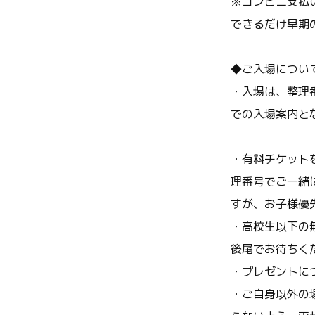
※コンビニ支払
できるだけ早期
◆ご入場につい
・入場は、整理
での入場案内と
・有料チケット
理番号でご一緒
すが、お子様優
・高校生以下の
後尾でお待ちく
・プレゼントに
・ご自身以外の