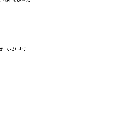
よう周りのお客様
き、小さいお子
。