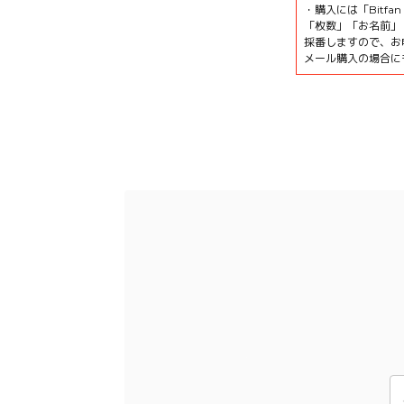
・購入には「Bitf
「枚数」「お名前」「
採番しますので、お
メール購入の場合に