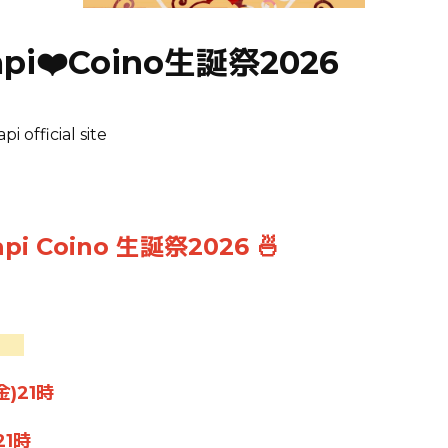
api❤️Coino生誕祭2026
i official site
api Coino 生誕祭2026 🍜
始
金)
21時
21時