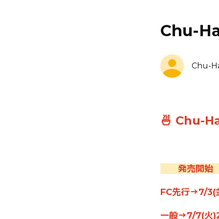
Chu-H
Chu-Hap
🍜 Chu-H
発売開
FC先行→7/3(
一般→7/7(火)