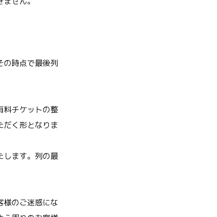
きません。
その時点で最後列
有料チケットの整
ただく形となりま
たします。列の最
客様のご迷惑にな