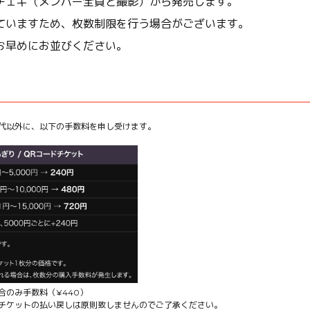
チェキ（メンバー全員と撮影）から発売します。
いますため、枚数制限を行う場合がございます。
早めにお並びください。
代以外に、以下の手数料を申し受けます。
合のみ手数料（¥440）
チケットの払い戻しは原則致しませんのでご了承ください。