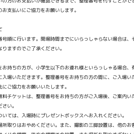
いの方のお支払いが確認できるまで、整理番号を付すことがで
のお支払いにご協力をお願いします。
て
番号順に行います。開場時間までにいらっしゃらない場合は、
なりますのでご了承ください。
をお持ちの方が、小学生以下のお連れ様といらっしゃる場合、
に入場いただきます。整理番号をお持ちの方の間に、ご入場い
先にご協力をお願いいたします。
無料チケットは、整理番号をお持ちの方がご入場後、ご案内い
ださい。
ついては、入場時にプレゼントボックスへお入れください。
場所取りはおやめください。また、撮影の三脚設置は、他のお